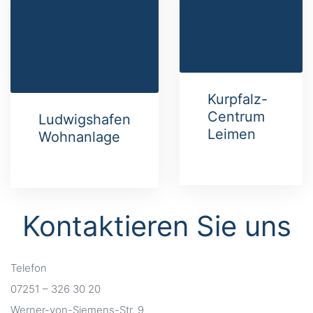
Kurpfalz-
Centrum
Ludwigshafen
Leimen
Wohnanlage
Kontaktieren Sie uns
Telefon
07251 – 326 30 20
Werner-von-Siemens-Str. 9