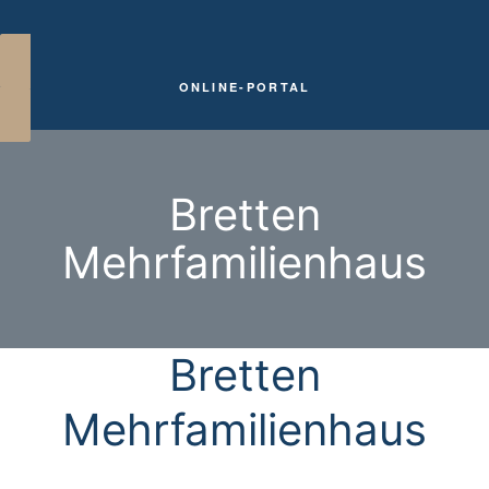
ONLINE-PORTAL
Bretten
Mehrfamilienhaus
ung
ung
Bretten
Mehrfamilienhaus