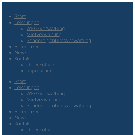
Start
Leistungen
WEG-Verwaltung
Mietverwaltung
Sondereigentumsverwaltung
Referenzen
News
Kontakt
Datenschutz
Impressum
Start
Leistungen
WEG-Verwaltung
Mietverwaltung
Sondereigentumsverwaltung
Referenzen
News
Kontakt
Datenschutz