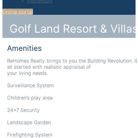
Impressum
Online-portal
Golf Land Resort & Villas
Amenities
ReHomes Realty brings to you the Building Revolution. It
all started with realistic appraisal of
your living needs.
Surveillance System
Children’s play area
24×7 Security
Landscape Garden
Firefighting System