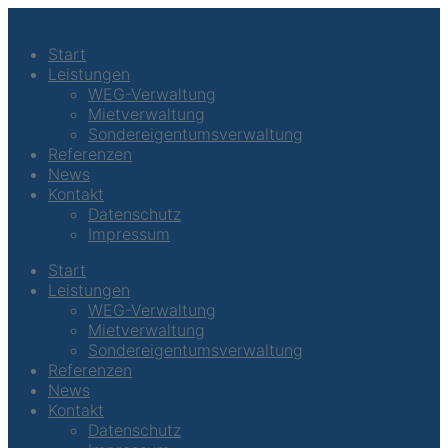
Start
Leistungen
WEG-Verwaltung
Mietverwaltung
Sondereigentumsverwaltung
Referenzen
News
Kontakt
Datenschutz
Impressum
Start
Leistungen
WEG-Verwaltung
Mietverwaltung
Sondereigentumsverwaltung
Referenzen
News
Kontakt
Datenschutz