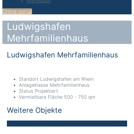
Impressum
Online-portal
Ludwigshafen
Mehrfamilienhaus
Ludwigshafen Mehrfamilienhaus
Standort
Ludwigshafen am Rhein
Anlageklasse
Mehrfamilienhaus
Status
Projektiert
Vermietbare Fläche
500 - 750 qm
Weitere Objekte