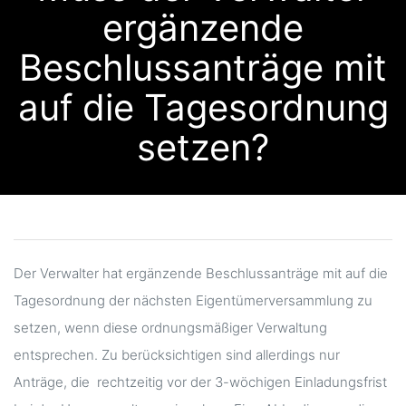
ergänzende
Beschlussanträge mit
auf die Tagesordnung
setzen?
Der Verwalter hat ergänzende Beschlussanträge mit auf die
Tagesordnung der nächsten Eigentümerversammlung zu
setzen, wenn diese ordnungsmäßiger Verwaltung
entsprechen. Zu berücksichtigen sind allerdings nur
Anträge, die rechtzeitig vor der 3-wöchigen Einladungsfrist